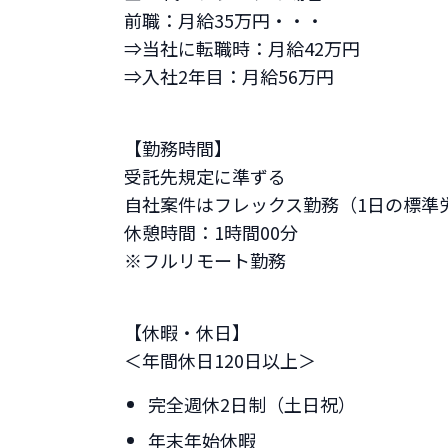
前職：月給35万円・・・
⇒当社に転職時：月給42万円
⇒入社2年目：月給56万円
【勤務時間】
受託先規定に準ずる
自社案件はフレックス勤務（1日の標準労働時
休憩時間：1時間00分
※フルリモート勤務
【休暇・休日】
＜年間休日120日以上＞
完全週休2日制（土日祝）
年末年始休暇