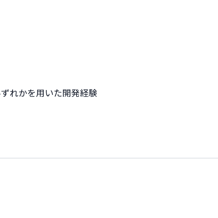
ode.js いずれかを用いた開発経験