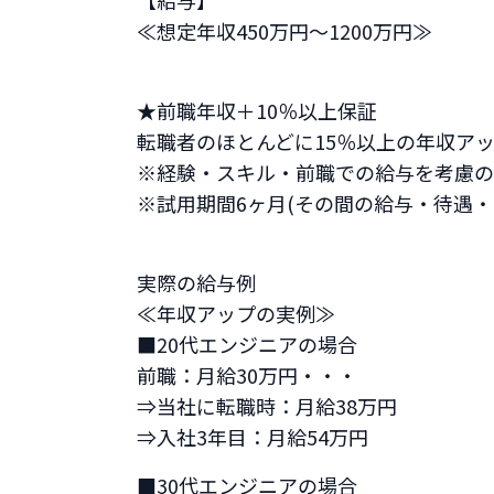
【給与】
≪想定年収450万円～1200万円≫
★前職年収＋10％以上保証
転職者のほとんどに15％以上の年収ア
※経験・スキル・前職での給与を考慮の
※試用期間6ヶ月(その間の給与・待遇・
実際の給与例
≪年収アップの実例≫
■20代エンジニアの場合
前職：月給30万円・・・
⇒当社に転職時：月給38万円
⇒入社3年目：月給54万円
■30代エンジニアの場合