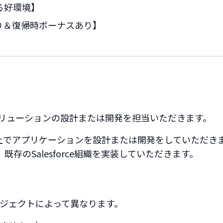
る好環境】
り＆復帰時ボーナスあり】
いたソリューションの設計または開発を担当いただきます。
orce上でアプリケーションを設計または開発をしていただき
存のSalesforce組織を実装していただきます。
ジェクトによって異なります。