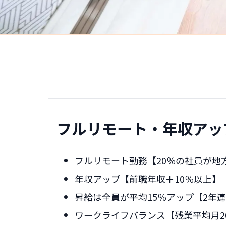
フルリモート・年収アッ
フルリモート勤務【20％の社員が地
年収アップ【前職年収＋10％以上】
昇給は全員が平均15％アップ【2年
ワークライフバランス【残業平均月2