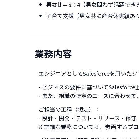
男女比＝6：4【男女問わず活躍でき
子育て支援【男女共に産育休実績あ
業務内容
エンジニアとしてSalesforceを用
- ビジネスの要件に基づいてSalesf
- また、組織の特定のニーズに合わせて、既
ご担当の工程（想定）：
- 設計・開発・テスト・リリース・保守
※詳細な業務については、参画するプロ