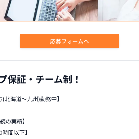
応募フォームへ
プ保証・チーム制！
方(北海道～九州)勤務中】
連続の実績】
0時間以下】