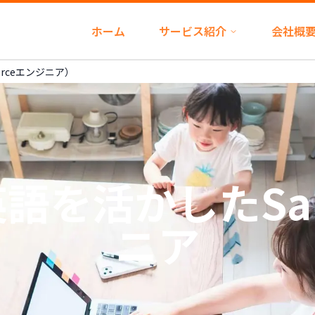
ホーム
サービス紹介
会社概
rceエンジニア）
を活かしたSale
ニア