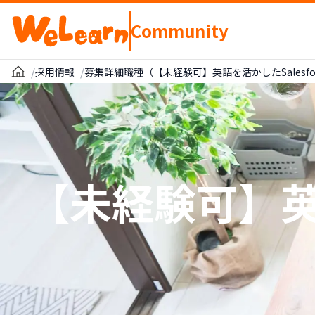
Community
/
/
採用情報
募集詳細職種（【未経験可】英語を活かしたSalesfo
【未経験可】英語